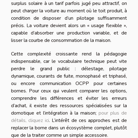
surplus solaire à un tarif parfois jugé peu attractif, on
peut charger la voiture au moment où le toit produit, à
condition de disposer d’un pilotage suffisamment
précis. La voiture devient alors un « usage flexible »,
capable d’absorber une production variable, et de
lisser la courbe de consommation de la maison.
Cette complexité croissante rend la pédagogie
indispensable, car le vocabulaire technique peut vite
perdre le grand public : délestage, pilotage
dynamique, courants de fuite, monophasé et triphasé,
ou encore communication OCPP pour certaines
bornes. Pour ceux qui veulent comparer les options,
comprendre les différences et éviter les erreurs
d’achat, il existe des ressources spécialisées sur la
domotique et l’intégration à la maison;
pour plus de
détails, cliquez ici
. L’intérêt de ces approches est de
replacer la borne dans un écosystème complet, plutôt
que de la traiter comme un simple accessoire.