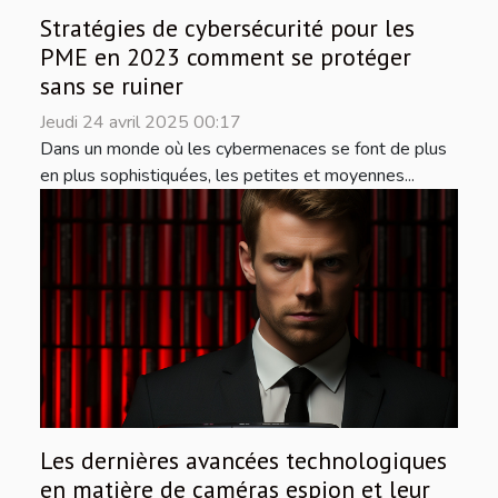
Stratégies de cybersécurité pour les
PME en 2023 comment se protéger
sans se ruiner
Jeudi 24 avril 2025 00:17
Dans un monde où les cybermenaces se font de plus
en plus sophistiquées, les petites et moyennes...
Les dernières avancées technologiques
en matière de caméras espion et leur