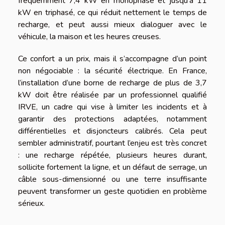
fréquemment 7,4 kW en monophasé et jusqu’à 11
kW en triphasé, ce qui réduit nettement le temps de
recharge, et peut aussi mieux dialoguer avec le
véhicule, la maison et les heures creuses.
Ce confort a un prix, mais il s’accompagne d’un point
non négociable : la sécurité électrique. En France,
l’installation d’une borne de recharge de plus de 3,7
kW doit être réalisée par un professionnel qualifié
IRVE, un cadre qui vise à limiter les incidents et à
garantir des protections adaptées, notamment
différentielles et disjoncteurs calibrés. Cela peut
sembler administratif, pourtant l’enjeu est très concret
: une recharge répétée, plusieurs heures durant,
sollicite fortement la ligne, et un défaut de serrage, un
câble sous-dimensionné ou une terre insuffisante
peuvent transformer un geste quotidien en problème
sérieux.