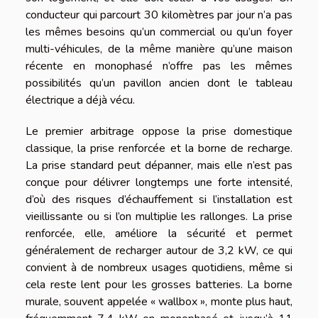
conducteur qui parcourt 30 kilomètres par jour n’a pas
les mêmes besoins qu’un commercial ou qu’un foyer
multi-véhicules, de la même manière qu’une maison
récente en monophasé n’offre pas les mêmes
possibilités qu’un pavillon ancien dont le tableau
électrique a déjà vécu.
Le premier arbitrage oppose la prise domestique
classique, la prise renforcée et la borne de recharge.
La prise standard peut dépanner, mais elle n’est pas
conçue pour délivrer longtemps une forte intensité,
d’où des risques d’échauffement si l’installation est
vieillissante ou si l’on multiplie les rallonges. La prise
renforcée, elle, améliore la sécurité et permet
généralement de recharger autour de 3,2 kW, ce qui
convient à de nombreux usages quotidiens, même si
cela reste lent pour les grosses batteries. La borne
murale, souvent appelée « wallbox », monte plus haut,