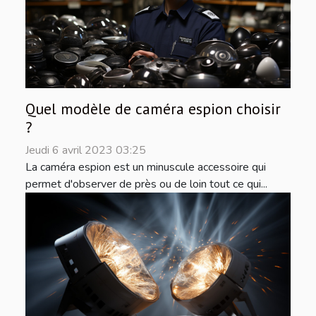
Quel modèle de caméra espion choisir
?
Jeudi 6 avril 2023 03:25
La caméra espion est un minuscule accessoire qui
permet d'observer de près ou de loin tout ce qui...