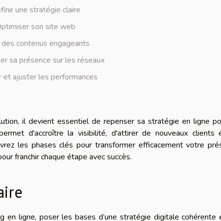
inir une stratégie claire
ptimiser son site web
 des contenus engageants
r sa présence sur les réseaux
 et ajuster les performances
ion, il devient essentiel de repenser sa stratégie en ligne p
rmet d'accroître la visibilité, d'attirer de nouveaux clients
couvrez les phases clés pour transformer efficacement votre pr
pour franchir chaque étape avec succès.
aire
ng en ligne, poser les bases d’une stratégie digitale cohérente 