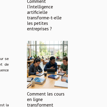
Comment
l'intelligence
artificielle
transforme-t-elle
les petites
entreprises ?
our se
 et de
ésence
Comment les cours
en ligne
transforment
est la