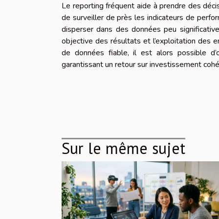
Le reporting fréquent aide à prendre des décisi
de surveiller de près les indicateurs de perfo
disperser dans des données peu significatives
objective des résultats et l’exploitation des
de données fiable, il est alors possible d’o
garantissant un retour sur investissement coh
Sur le même sujet