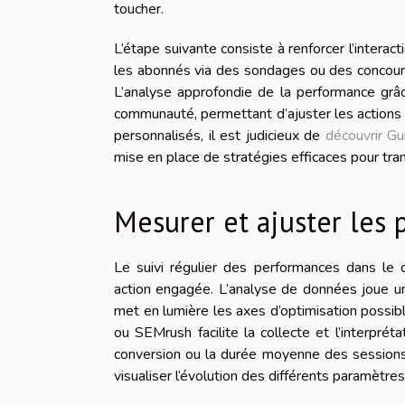
toucher.
L’étape suivante consiste à renforcer l’intera
les abonnés via des sondages ou des concour
L’analyse approfondie de la performance grâc
communauté, permettant d’ajuster les actions 
personnalisés, il est judicieux de
découvrir Gu
mise en place de stratégies efficaces pour tr
Mesurer et ajuster les
Le suivi régulier des performances dans le 
action engagée. L’analyse de données joue un r
met en lumière les axes d’optimisation possi
ou SEMrush facilite la collecte et l’interpré
conversion ou la durée moyenne des sessions. 
visualiser l’évolution des différents paramètre