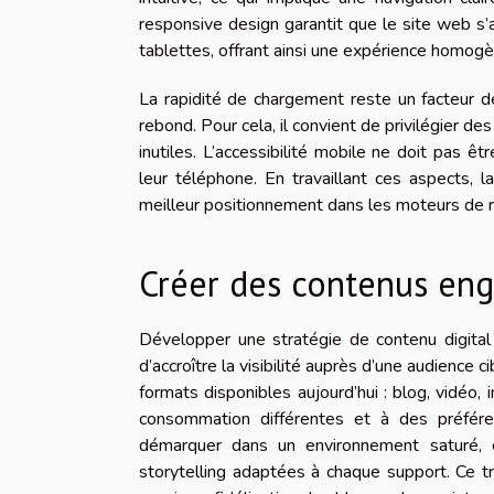
responsive design garantit que le site web 
tablettes, offrant ainsi une expérience homogè
La rapidité de chargement reste un facteur déte
rebond. Pour cela, il convient de privilégier de
inutiles. L’accessibilité mobile ne doit pas êt
leur téléphone. En travaillant ces aspects, 
meilleur positionnement dans les moteurs de rec
Créer des contenus en
Développer une stratégie de contenu digital
d’accroître la visibilité auprès d’une audience
formats disponibles aujourd’hui : blog, vidéo
consommation différentes et à des préférenc
démarquer dans un environnement saturé, e
storytelling adaptées à chaque support. Ce t