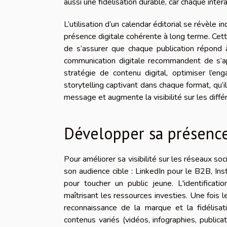
aussi une fidélisation durable, car chaque intera
L’utilisation d’un calendar éditorial se révèle 
présence digitale cohérente à long terme. Cett
de s’assurer que chaque publication répond à 
communication digitale recommandent de s’app
stratégie de contenu digital, optimiser l’e
storytelling captivant dans chaque format, qu’il
message et augmente la visibilité sur les diff
Développer sa présence
Pour améliorer sa visibilité sur les réseaux so
son audience cible : LinkedIn pour le B2B, I
pour toucher un public jeune. L'identificat
maîtrisant les ressources investies. Une fois le
reconnaissance de la marque et la fidélisat
contenus variés (vidéos, infographies, publica