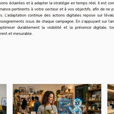
ons éclairées et à adapter la stratégie en temps réel. Il est con
rmance pertinents à votre secteur et à vos objectifs, afin de ne 
. L’adaptation continue des actions digitales repose sur l’éval
 enseignements issus de chaque campagne. En s’appuyant sur l’a
ptimiser durablement la visibilité et la présence digitale, t
érent et mesurable.