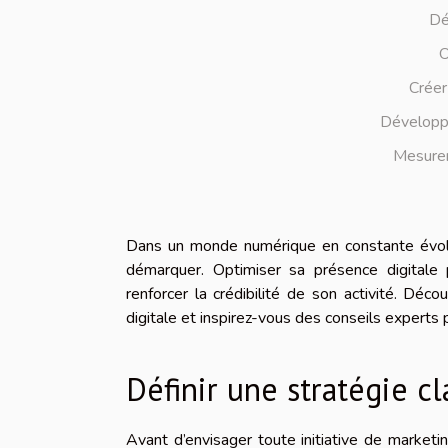
Déf
O
Créer
Développe
Mesurer
Dans un monde numérique en constante évolut
démarquer. Optimiser sa présence digitale pe
renforcer la crédibilité de son activité. Dé
digitale et inspirez-vous des conseils experts 
Définir une stratégie cl
Avant d’envisager toute initiative de marketi