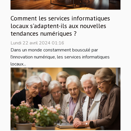
Comment les services informatiques
locaux s'adaptent-ils aux nouvelles
tendances numériques ?
Lundi 22 avril 2024 01:16
Dans un monde constamment bousculé par
l'innovation numérique, les services informatiques
locaux...